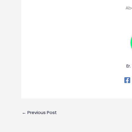
Ab
Er
←
Previous Post