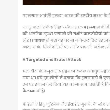
पहलगाम आतंकी हमला: भारत की राष्ट्रीय सुरक्षा क
जम्मू-कश्मीर के प्रसिद्ध पर्यटन स्थल
पहलगाम
की बै
की आंतरिक सुरक्षा प्रणाली की गंभीर कमजोरियों को
और
17 घायल
हो गए। यह घटना न केवल दिल दहला देने
व्यवस्था की जिम्मेदारियों पर गंभीर प्रश्न भी खड़े करती
A Targeted and Brutal Attack
चश्मदीदों के अनुसार, यह हमला केवल अंधाधुंध नही
गया था। बचे हुए लोगों ने बताया कि हमलावरों ने कुछ
उन पर हमला कर दिया। यह घटना साफ दर्शाती है कि आ
फैलाना
भी है।
पीड़ितों में हिंदू, मुस्लिम और ईसाई समुदायों के लोग