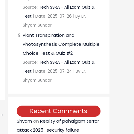
Source:
Tech SSRA - All Exam Quiz &
Test
Date: 2025-07-26
By Er.
Shyam Sundar
Plant Transpiration and
Photosynthesis Complete Multiple
Choice Test & Quiz #2
Source:
Tech SSRA - All Exam Quiz &
Test
Date: 2025-07-24
By Er.
Shyam Sundar
Recent Comments
→
Shyam
on
Reality of pahalgam terror
attack 2025 : security failure