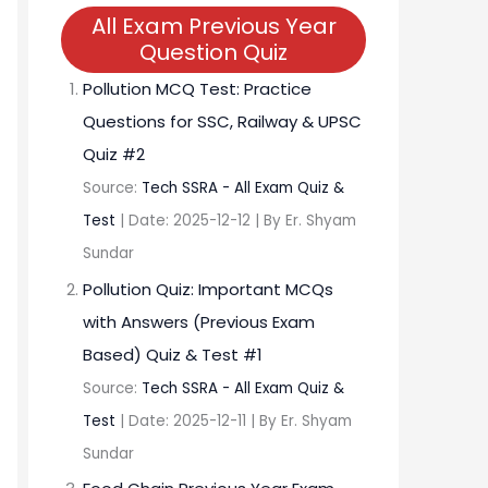
All Exam Previous Year
Question Quiz
Pollution MCQ Test: Practice
Questions for SSC, Railway & UPSC
Quiz #2
Source:
Tech SSRA - All Exam Quiz &
Test
Date: 2025-12-12
By Er. Shyam
Sundar
Pollution Quiz: Important MCQs
with Answers (Previous Exam
Based) Quiz & Test #1
Source:
Tech SSRA - All Exam Quiz &
Test
Date: 2025-12-11
By Er. Shyam
Sundar