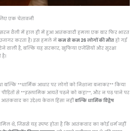
े लिए एक चेतावनी
सरन वैली में हाल ही में हुआ आतंकवादी हमला एक बार फिर भारत
 उजागर करता है। इस हमले में
कम से कम 26 लोगों की मौत
हो गई
 वाली है, बल्कि यह सरकार, खुफिया एजेंसियों और सुरक्षा
 है।
ं था बल्कि **धार्मिक आधार पर लोगों को निशाना बनाकर** किया
 पीड़ितों से **इस्लामिक आयतें पढ़ने को कहा**, और न पढ़ पाने पर
तंकवाद का उद्देश्य केवल हिंसा नहीं
बल्कि धार्मिक विद्वेष
 शामिल थे, जिससे यह स्पष्ट होता है कि आतंकवाद का कोई धर्म नहीं