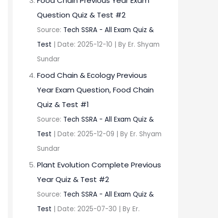
Food Chain Previous Year Exam
Question Quiz & Test #2
Source:
Tech SSRA - All Exam Quiz &
Test
Date: 2025-12-10
By Er. Shyam
Sundar
Food Chain & Ecology Previous
Year Exam Question, Food Chain
Quiz & Test #1
Source:
Tech SSRA - All Exam Quiz &
Test
Date: 2025-12-09
By Er. Shyam
Sundar
Plant Evolution Complete Previous
Year Quiz & Test #2
Source:
Tech SSRA - All Exam Quiz &
Test
Date: 2025-07-30
By Er.