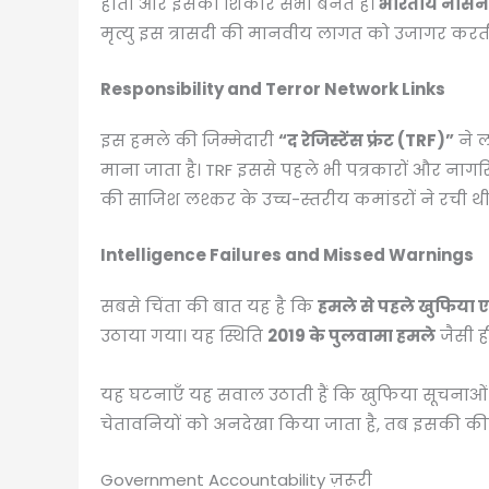
होता और इसका शिकार सभी बनते हैं।
भारतीय नौसेना
मृत्यु इस त्रासदी की मानवीय लागत को उजागर करती
Responsibility and Terror Network Links
इस हमले की जिम्मेदारी
“द रेजिस्टेंस फ्रंट (TRF)”
ने ल
माना जाता है। TRF इससे पहले भी पत्रकारों और नागरि
की साजिश लश्कर के उच्च-स्तरीय कमांडरों ने रची थी
Intelligence Failures and Missed Warnings
सबसे चिंता की बात यह है कि
हमले से पहले खुफिया एजे
उठाया गया। यह स्थिति
2019 के पुलवामा हमले
जैसी ही
यह घटनाएँ यह सवाल उठाती हैं कि खुफिया सूचनाओं को
चेतावनियों को अनदेखा किया जाता है, तब इसकी क
Government Accountability ज़रूरी