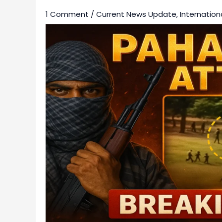
1 Comment
/
Current News Update
,
Internation