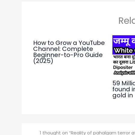
Rel
How to Grow a YouTube
Channel: Complete
Beginner-to-Pro Guide
(2025)
59 Milli
found i
gold in
1 thought on “Reality of pahalgam terror at