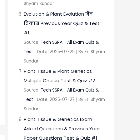
Shyam Sundar
Evolution & Plant Evolution जैव
विकास Previous Year Quiz & Test
#1
Source:
Tech SSRA - All Exam Quiz &
Test
Date: 2025-07-29
By Er. Shyam
Sundar
Plant Tissue & Plant Genetics
Multiple Choice Test & Quiz #2
Source:
Tech SSRA - All Exam Quiz &
Test
Date: 2025-07-27
By Er. Shyam
Sundar
Plant Tissue & Genetics Exam
Asked Questions & Previous Year
Paper Questions Test & Quiz #1