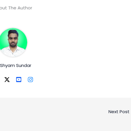
out The Author
. Shyam Sundar
Next Post